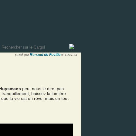
Renaud de Foville
publié par
le 11/07/24
Huysmans
peut nous le dire, pas
s tranquillement, baissez la lumière
 que la vie est un rêve, mais en tout