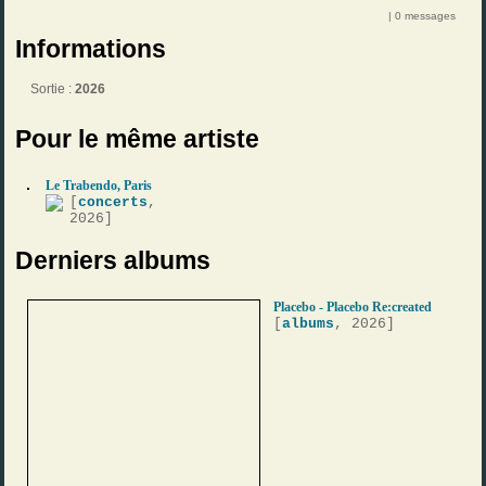
| 0 messages
Informations
Sortie :
2026
Pour le même artiste
Le Trabendo, Paris
[
concerts
,
2026]
Derniers albums
Placebo - Placebo Re:created
[
albums
, 2026]