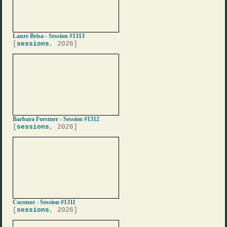
Laure Brisa - Session #1313
[
sessions
, 2026]
Barbara Forstner - Session #1312
[
sessions
, 2026]
Coconut - Session #1311
[
sessions
, 2026]