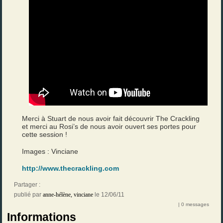
Merci à Stuart de nous avoir fait découvrir The Crackling
et merci au Rosi’s de nous avoir ouvert ses portes pour
cette session !
Images : Vinciane
http://www.thecrackling.com
Partager :
publié par
anne-hélène
,
vinciane
le 12/06/11
| 0 messages
Informations