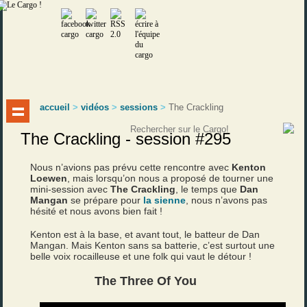
accueil
>
vidéos
>
sessions
>
The Crackling
The Crackling - session #295
Nous n’avions pas prévu cette rencontre avec
Kenton
Loewen
, mais lorsqu’on nous a proposé de tourner une
mini-session avec
The Crackling
, le temps que
Dan
Mangan
se prépare pour
la sienne
, nous n’avons pas
hésité et nous avons bien fait !
Kenton est à la base, et avant tout, le batteur de Dan
Mangan. Mais Kenton sans sa batterie, c’est surtout une
belle voix rocailleuse et une folk qui vaut le détour !
The Three Of You