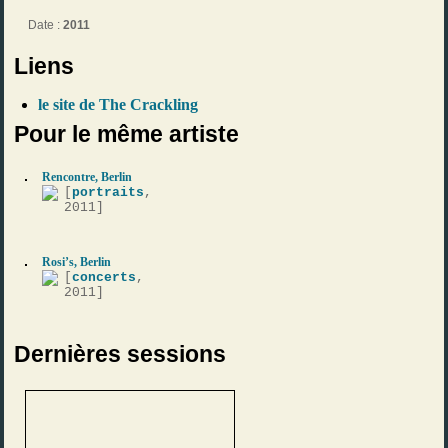
Date :
2011
Liens
le site de The Crackling
Pour le même artiste
Rencontre, Berlin
[
portraits
,
2011]
Rosi’s, Berlin
[
concerts
,
2011]
Dernières sessions