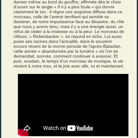
danser même au bord du gouffre, affirmée dès le choix
d’ouvrir sur le single « Il n’y a plus foule » qui donne
clairement le ton : il règne une angoisse diffuse dans ce
morceau, celle de l’avenir terrifiant qui semble se
dessiner, de notre impuissance face au désastre, du rôle
que nous y avons tenu, mais il y a une énergie aussi, un
refus de céder à la tristesse ou à la peur. Le morceau de
clôture, « Rickenbacker », lui répond en écho. Lui aussi
puise ses racines dans l’actualité, dans le souvenir
encore récent de la morne période de l’après-Bataclan,
cette année « abandonnée par la lumière » où l’on se
demandait, sonnés, comment continuer à avancer. Et
puis, soudain, le temps d’un morceau de musique, la vie
revient à notre insu, et la joie avec elle, ici et maintenant.