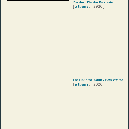
Placebo - Placebo Re:created
[
albums
, 2026]
The Haunted Youth - Boys cry too
[
albums
, 2026]