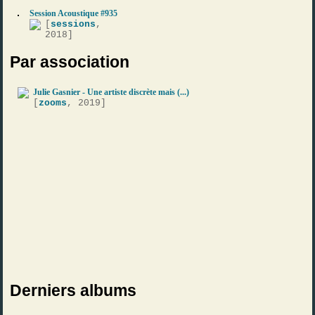
Session Acoustique #935
[
sessions
,
2018]
Par association
Julie Gasnier - Une artiste discrète mais (...)
[
zooms
, 2019]
Derniers albums