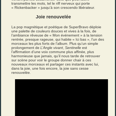
transmettre les mots, tel le riff nerveux qui porte
« Rickenbacker » jusqu’à son crescendo libérateur.
Joie renouvelée
La pop magnétique et poétique de SuperBravo déploie
une palette de couleurs douces et vives à la fois, de
l’ambiance rêveuse de « Mon événement » à la tension
rentrée, presque rageuse, qui habite « Ici bas », l’un des
morceaux les plus forts de l’album. Plus qu’un simple
prolongement de
L’Angle vivant
,
Sentinelle
est
l’affirmation d’une voix commune plus affinée, plus
harmonieuse que jamais, qu’il nous tarde de retrouver
sur scène pour voir le groupe donner chair à ces
nouveaux morceaux et partager ces instants avec lui,
dans la joie, une fois encore, la joie sans cesse
renouvelée.