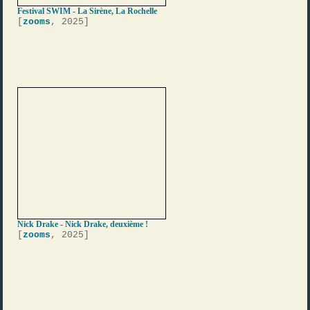
Festival SWIM - La Sirène, La Rochelle
[
zooms
, 2025]
Nick Drake - Nick Drake, deuxième !
[
zooms
, 2025]