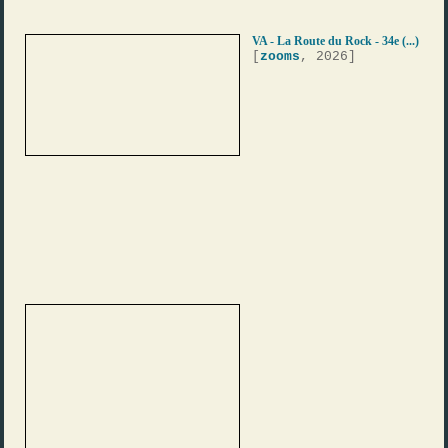
VA - La Route du Rock - 34e (...)
[
zooms
, 2026]