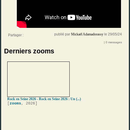
publié par
Mickaël Adamadorassy
le 29/05/24
Partager :
| 0 messages
Derniers zooms
Rock en Seine 2026 - Rock en Seine 2026 : Un (...)
[
zooms
, 2026]