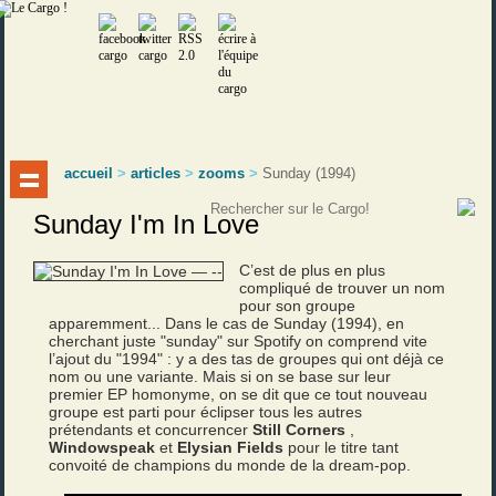
accueil
>
articles
>
zooms
>
Sunday (1994)
Sunday I'm In Love
C’est de plus en plus
compliqué de trouver un nom
pour son groupe
apparemment... Dans le cas de Sunday (1994), en
cherchant juste "sunday" sur Spotify on comprend vite
l’ajout du "1994" : y a des tas de groupes qui ont déjà ce
nom ou une variante. Mais si on se base sur leur
premier EP homonyme, on se dit que ce tout nouveau
groupe est parti pour éclipser tous les autres
prétendants et concurrencer
Still Corners
,
Windowspeak
et
Elysian Fields
pour le titre tant
convoité de champions du monde de la dream-pop.