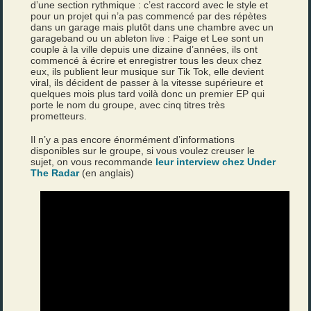
d’une section rythmique : c’est raccord avec le style et
pour un projet qui n’a pas commencé par des répètes
dans un garage mais plutôt dans une chambre avec un
garageband ou un ableton live : Paige et Lee sont un
couple à la ville depuis une dizaine d’années, ils ont
commencé à écrire et enregistrer tous les deux chez
eux, ils publient leur musique sur Tik Tok, elle devient
viral, ils décident de passer à la vitesse supérieure et
quelques mois plus tard voilà donc un premier EP qui
porte le nom du groupe, avec cinq titres très
prometteurs.
Il n’y a pas encore énormément d’informations
disponibles sur le groupe, si vous voulez creuser le
sujet, on vous recommande
leur interview chez Under
The Radar
(en anglais)