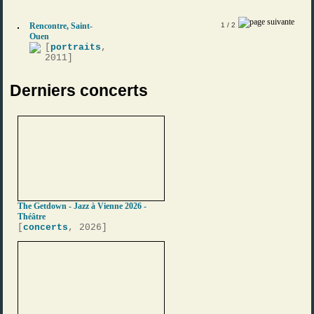
Rencontre, Saint-
1
/ 2
Ouen
[
portraits
,
2011]
Derniers concerts
The Getdown - Jazz à Vienne 2026 -
Théâtre
[
concerts
, 2026]