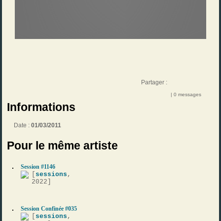
Partager :
| 0 messages
Informations
Date :
01/03/2011
Pour le même artiste
Session #1146
[
sessions
,
2022]
Session Confinée #035
[
sessions
,