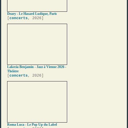
Deary - Le Hasard Ludique, Paris
[
concerts
, 2026]
Lakecia Benjamin - Jazz à Vienne 2026 -
Théâtre
[
concerts
, 2026]
Roma Luca - Le Pop Up du Label