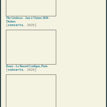
The Getdown - Jazz à Vienne 2026 -
Théâtre
[
concerts
, 2026]
Deary - Le Hasard Ludique, Paris
[
concerts
, 2026]