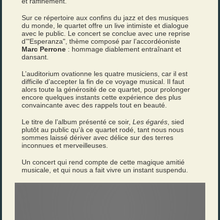
et raffinement.
Sur ce répertoire aux confins du jazz et des musiques
du monde, le quartet offre un live intimiste et dialogue
avec le public. Le concert se conclue avec une reprise
d’"Esperanza", thème composé par l’accordéoniste
Marc Perrone
: hommage diablement entraînant et
dansant.
L’auditorium ovationne les quatre musiciens, car il est
difficile d’accepter la fin de ce voyage musical. Il faut
alors toute la générosité de ce quartet, pour prolonger
encore quelques instants cette expérience des plus
convaincante avec des rappels tout en beauté.
Le titre de l’album présenté ce soir,
Les égarés
, sied
plutôt au public qu’à ce quartet rodé, tant nous nous
sommes laissé dériver avec délice sur des terres
inconnues et merveilleuses.
Un concert qui rend compte de cette magique amitié
musicale, et qui nous a fait vivre un instant suspendu.