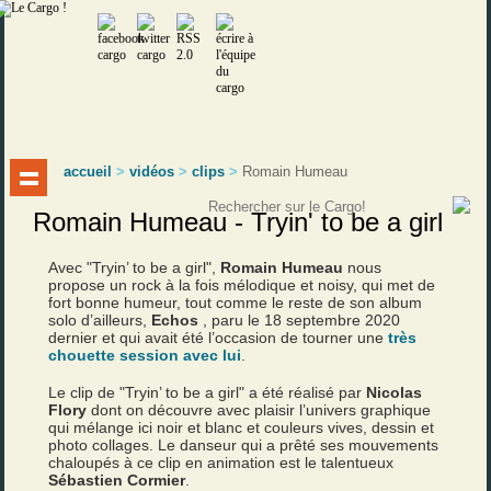
accueil
>
vidéos
>
clips
>
Romain Humeau
Romain Humeau - Tryin' to be a girl
Avec "Tryin’ to be a girl",
Romain Humeau
nous
propose un rock à la fois mélodique et noisy, qui met de
fort bonne humeur, tout comme le reste de son album
solo d’ailleurs,
Echos
, paru le 18 septembre 2020
dernier et qui avait été l’occasion de tourner une
très
chouette session avec lui
.
Le clip de "Tryin’ to be a girl" a été réalisé par
Nicolas
Flory
dont on découvre avec plaisir l’univers graphique
qui mélange ici noir et blanc et couleurs vives, dessin et
photo collages. Le danseur qui a prêté ses mouvements
chaloupés à ce clip en animation est le talentueux
Sébastien Cormier
.