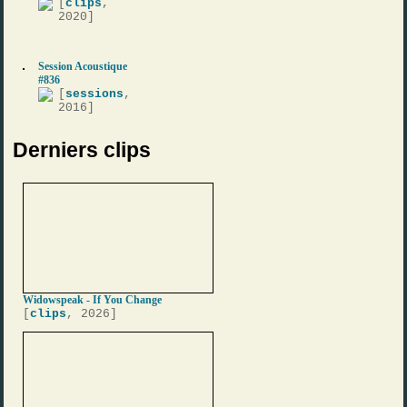
[
clips
,
2020]
Session Acoustique
#836
[
sessions
,
2016]
Derniers clips
Widowspeak - If You Change
[
clips
, 2026]