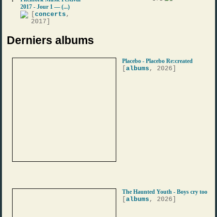
2017 - Jour 1 — (...)
[
concerts
,
2017]
Derniers albums
Placebo - Placebo Re:created
[
albums
, 2026]
The Haunted Youth - Boys cry too
[
albums
, 2026]