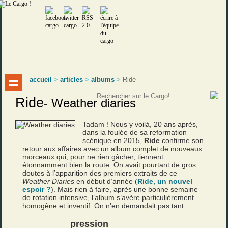
accueil
>
articles
>
albums
>
Ride
Ride
-
Weather diaries
Tadam ! Nous y voilà, 20 ans après,
dans la foulée de sa reformation
scénique en 2015,
Ride
confirme son
retour aux affaires avec un album complet de nouveaux
morceaux qui, pour ne rien gâcher, tiennent
étonnamment bien la route. On avait pourtant de gros
doutes à l’apparition des premiers extraits de ce
Weather Diaries
en début d’année (
Ride, un nouvel
espoir ?
). Mais rien à faire, après une bonne semaine
de rotation intensive, l’album s’avère particulièrement
homogène et inventif. On n’en demandait pas tant.
pression