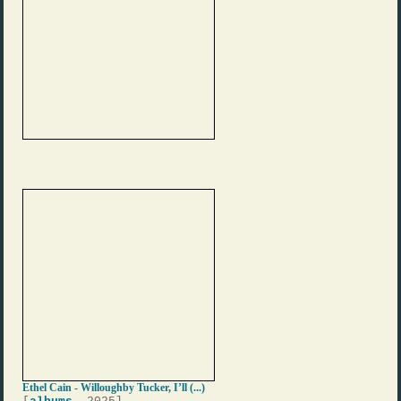
Ethel Cain - Willoughby Tucker, I’ll (...)