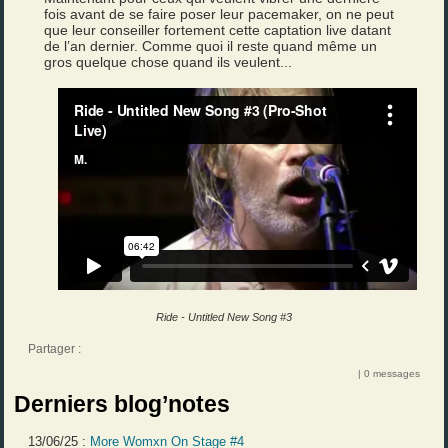
fois avant de se faire poser leur pacemaker, on ne peut
que leur conseiller fortement cette captation live datant
de l’an dernier. Comme quoi il reste quand même un
gros quelque chose quand ils veulent...
Ride - Untitled New Song #3
Partager :
| 0 messages
Derniers blog’notes
13/06/25 :
More Womxn On Stage #4