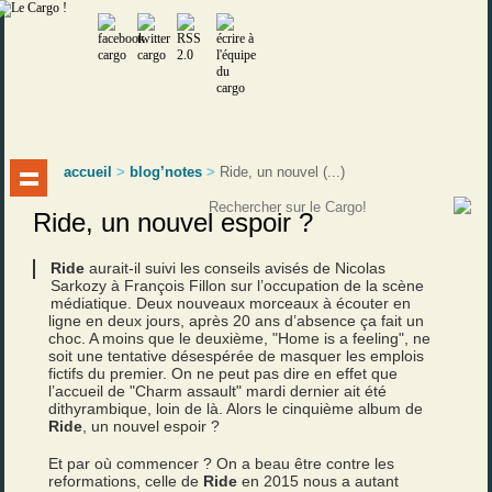
accueil
>
blog’notes
>
Ride, un nouvel (...)
Ride, un nouvel espoir ?
Ride
aurait-il suivi les conseils avisés de Nicolas
Sarkozy à François Fillon sur l’occupation de la scène
médiatique. Deux nouveaux morceaux à écouter en
ligne en deux jours, après 20 ans d’absence ça fait un
choc. A moins que le deuxième, "Home is a feeling", ne
soit une tentative désespérée de masquer les emplois
fictifs du premier. On ne peut pas dire en effet que
l’accueil de "Charm assault" mardi dernier ait été
dithyrambique, loin de là. Alors le cinquième album de
Ride
, un nouvel espoir ?
Et par où commencer ? On a beau être contre les
reformations, celle de
Ride
en 2015 nous a autant