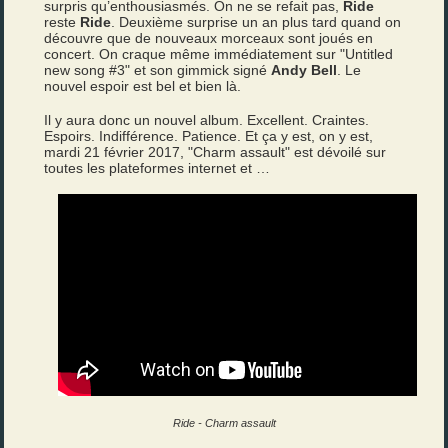
surpris qu’enthousiasmés. On ne se refait pas,
Ride
reste
Ride
. Deuxième surprise un an plus tard quand on
découvre que de nouveaux morceaux sont joués en
concert. On craque même immédiatement sur "Untitled
new song #3" et son gimmick signé
Andy Bell
. Le
nouvel espoir est bel et bien là.
Il y aura donc un nouvel album. Excellent. Craintes.
Espoirs. Indifférence. Patience. Et ça y est, on y est,
mardi 21 février 2017, "Charm assault" est dévoilé sur
toutes les plateformes internet et …
Ride - Charm assault