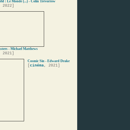
ld : Le Monde (...) - Colin Trevorrow
, 2022]
ters - Michael Matthews
, 2021]
Cosmic Sin - Edward Drake
[
cinéma
, 2021]