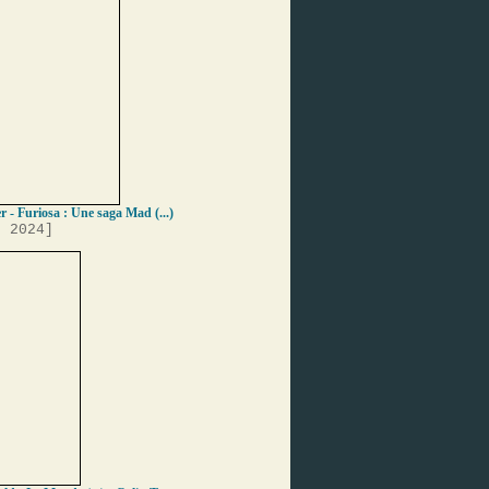
r - Furiosa : Une saga Mad (...)
, 2024]