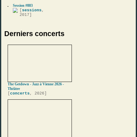
Session #883
[
sessions
,
2017]
Derniers concerts
The Getdown - Jazz à Vienne 2026 -
Théâtre
[
concerts
, 2026]