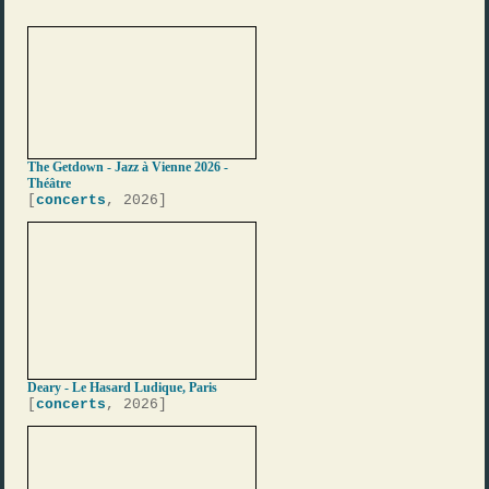
The Getdown - Jazz à Vienne 2026 -
Théâtre
[
concerts
, 2026]
Deary - Le Hasard Ludique, Paris
[
concerts
, 2026]