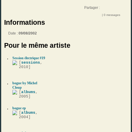
Partager :
| 0 messages
Informations
Date :
09/08/2002
Pour le même artiste
Session électrique #19
[
sessions
,
2010]
bogue by Michel
Cloup
[
albums
,
2005]
bogue ep
[
albums
,
2004]