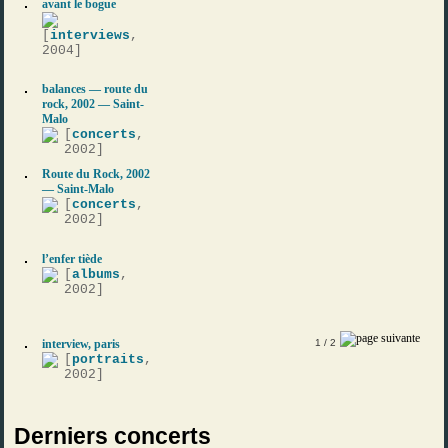
avant le bogue
[
interviews
,
2004]
balances — route du
rock, 2002 — Saint-
Malo
[
concerts
,
2002]
Route du Rock, 2002
— Saint-Malo
[
concerts
,
2002]
l’enfer tiède
[
albums
,
2002]
interview, paris
1
/ 2
[
portraits
,
2002]
Derniers concerts