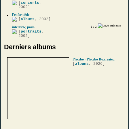
[
concerts
,
2002]
l’enfer tiède
[
albums
, 2002]
interview, paris
1
/ 2
[
portraits
,
2002]
Derniers albums
Placebo - Placebo Re:created
[
albums
, 2026]