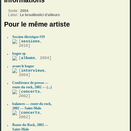
Informations
Sortie :
2004
Label :
Le brouillon/ici d’ailleurs
Pour le même artiste
Session électrique #19
[
sessions
,
2010]
bogue ep
[
albums
, 2004]
avant le bogue
[
interviews
,
2004]
Conférence de presse —
route du rock, 2002 — (...)
[
concerts
,
2002]
balances — route du rock,
2002 — Saint-Malo
[
concerts
,
2002]
Route du Rock, 2002 —
Saint-Malo