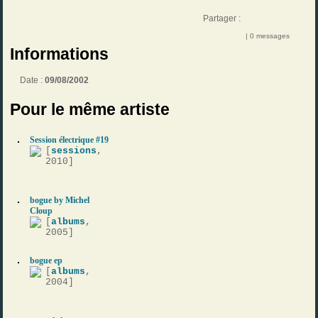
Partager :
| 0 messages
Informations
Date :
09/08/2002
Pour le même artiste
Session électrique #19
[
sessions
,
2010]
bogue by Michel
Cloup
[
albums
,
2005]
bogue ep
[
albums
,
2004]