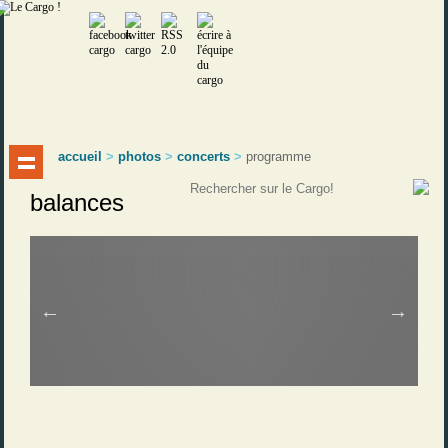
accueil
>
photos
>
concerts
>
programme
balances