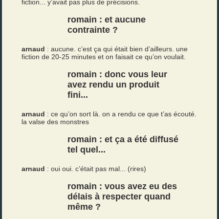
fiction... y’avait pas plus de précisions.
romain : et aucune
contrainte ?
arnaud
: aucune. c’est ça qui était bien d’ailleurs. une
fiction de 20-25 minutes et on faisait ce qu’on voulait.
romain : donc vous leur
avez rendu un produit
fini...
arnaud
: ce qu’on sort là. on a rendu ce que t’as écouté.
la valse des monstres
romain : et ça a été diffusé
tel quel...
arnaud
: oui oui. c’était pas mal... (rires)
romain : vous avez eu des
délais à respecter quand
même ?