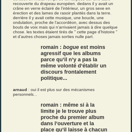
recouverte du drapeau européen. dedans il y avait un
crâne en verre éclairé de l’intérieur, un gros sexe en
érection et des lames de rasoir plantés dans la terre.
derrière il y avait cette musique, une boucle, une
ondulation, proche de l’accordéon, avec dessus des
bouts de voix mais qui n’arrivaient jamais à dire quelque
chose. les textes étaient tirés de " cette page d’histoire "
et d’autres choses jamais sorties nulle part.
romain :
bogue
est moins
agressif que les albums
parce qu’il n’y a pas la
même volonté d’établir un
discours frontalement
politique...
arnaud
: oui il est plus sur des mécanismes
personnels...
romain : même si à la
limite je le trouve plus
proche du premier album
dans l’ouverture et la
place qu’il laisse à chacun