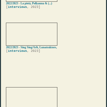
2022/2023 - La pietà, Pollyanna & (...)
[
interviews
, 2023]
2022/2023 - Sing Sing/Arlt, Lunatraktors,
[
interviews
, 2023]