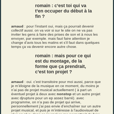
romain : c’est toi qui va
t’en occuper du début à la
fin ?
arnaud
: pour l’instant oui, mais ça pourrait devenir
collectif aussi. on va voir si sur le site on ne va pas
inviter les gens à faire des prises de son et à nous les
envoyer, par exemple. mais faut faire attention je
change d’avis tous les matins et s’il faut dans quelques
temps ça va devenir encore autre chose.
romain : mais pour ce qui
est du montage, de la
forme que ça prendrait,
c’est ton projet ?
arnaud
: oui. c’est transitoire pour moi aussi, parce que
je m’éloigne de la musique en ce moment, du moins je
n’ai pas de projet musical actuellement ( à part un
éventuel projet à deux avec
nonstop
et un autre projet
avec djrupture pour un ep assez barré). avec
programme, on n’a pas de projet qui arrive,
personnellement j’ai pas envie d’enchaîner sur un autre
projet musical, et puis je m’intéresse à l’audiovisuel de