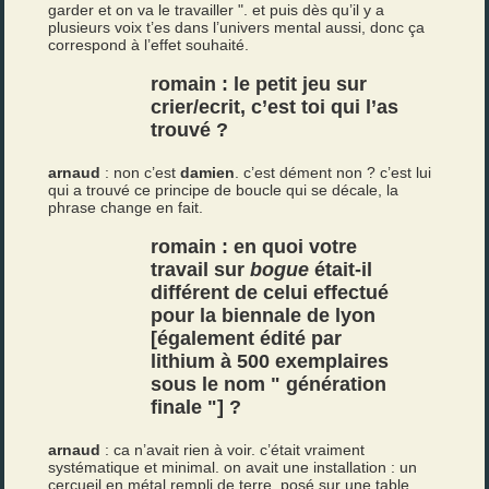
garder et on va le travailler ". et puis dès qu’il y a
plusieurs voix t’es dans l’univers mental aussi, donc ça
correspond à l’effet souhaité.
romain : le petit jeu sur
crier/ecrit, c’est toi qui l’as
trouvé ?
arnaud
: non c’est
damien
. c’est dément non ? c’est lui
qui a trouvé ce principe de boucle qui se décale, la
phrase change en fait.
romain : en quoi votre
travail sur
bogue
était-il
différent de celui effectué
pour la biennale de lyon
[également édité par
lithium
à 500 exemplaires
sous le nom " génération
finale "] ?
arnaud
: ca n’avait rien à voir. c’était vraiment
systématique et minimal. on avait une installation : un
cercueil en métal rempli de terre, posé sur une table