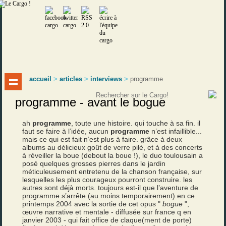
accueil
>
articles
>
interviews
>
programme
programme - avant le bogue
ah
programme
, toute une histoire. qui touche à sa fin. il
faut se faire à l’idée, aucun
programme
n’est infaillible...
mais ce qui est fait n’est plus à faire. grâce à deux
albums au délicieux goût de verre pilé, et à des concerts
à réveiller la boue (debout la boue !), le duo toulousain a
posé quelques grosses pierres dans le jardin
méticuleusement entretenu de la chanson française, sur
lesquelles les plus courageux pourront construire. les
autres sont déjà morts. toujours est-il que l’aventure de
programme s’arrête (au moins temporairement) en ce
printemps 2004 avec la sortie de cet opus "
bogue
",
œuvre narrative et mentale - diffusée sur france q en
janvier 2003 - qui fait office de claque(ment de porte)