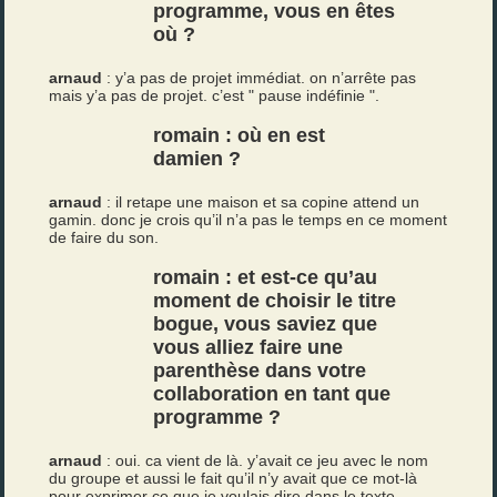
programme, vous en êtes
où ?
arnaud
: y’a pas de projet immédiat. on n’arrête pas
mais y’a pas de projet. c’est " pause indéfinie ".
romain : où en est
damien ?
arnaud
: il retape une maison et sa copine attend un
gamin. donc je crois qu’il n’a pas le temps en ce moment
de faire du son.
romain : et est-ce qu’au
moment de choisir le titre
bogue, vous saviez que
vous alliez faire une
parenthèse dans votre
collaboration en tant que
programme ?
arnaud
: oui. ca vient de là. y’avait ce jeu avec le nom
du groupe et aussi le fait qu’il n’y avait que ce mot-là
pour exprimer ce que je voulais dire dans le texte.