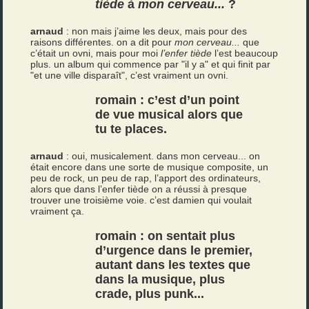
tiède
à
mon cerveau...
?
arnaud
: non mais j’aime les deux, mais pour des
raisons différentes. on a dit pour
mon cerveau...
que
c’était un ovni, mais pour moi
l’enfer tiède
l’est beaucoup
plus. un album qui commence par "il y a" et qui finit par
"et une ville disparaît", c’est vraiment un ovni.
romain : c’est d’un point
de vue musical alors que
tu te places.
arnaud
: oui, musicalement. dans mon cerveau... on
était encore dans une sorte de musique composite, un
peu de rock, un peu de rap, l’apport des ordinateurs,
alors que dans l’enfer tiède on a réussi à presque
trouver une troisième voie. c’est damien qui voulait
vraiment ça.
romain : on sentait plus
d’urgence dans le premier,
autant dans les textes que
dans la musique, plus
crade, plus punk...