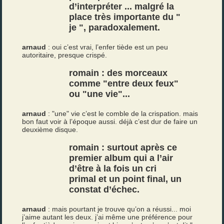
d’interpréter ... malgré la
place très importante du "
je ", paradoxalement.
arnaud
: oui c’est vrai, l’enfer tiède est un peu
autoritaire, presque crispé.
romain : des morceaux
comme "entre deux feux"
ou "une vie"...
arnaud
: "une" vie c’est le comble de la crispation. mais
bon faut voir à l’époque aussi. déjà c’est dur de faire un
deuxième disque.
romain : surtout après ce
premier album qui a l’air
d’être à la fois un cri
primal et un point final, un
constat d’échec.
arnaud
: mais pourtant je trouve qu’on a réussi... moi
j’aime autant les deux. j’ai même une préférence pour