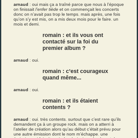
arnaud
: oui mais ça a traîné parce que nous à l’époque
on finissait
l’enfer tiède
et on commençait les concerts
donc on n’avait pas trop le temps. mais après, une fois
qu’on s’y est mis, on a mis deux mois pour le faire. un
mois et demi.
romain : et ils vous ont
contacté sur la foi du
premier album ?
arnaud
: oui.
romain : c’est courageux
quand même...
arnaud
: oui.
romain : et ils étaient
contents ?
arnaud
: oui. très contents. surtout que c’est rare qu’ils
demandent ça à un groupe rock. mais on a atterri à
l’atelier de création alors qu’au début c’était prévu pour
une autre émission dont le nom m’échappe. une