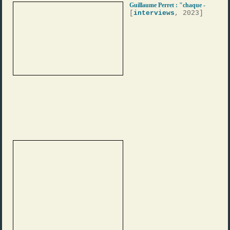
Guillaume Perret : "chaque -
[
interviews
, 2023]