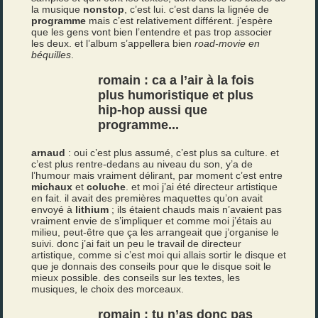
la musique
nonstop
, c’est lui. c’est dans la lignée de
programme
mais c’est relativement différent. j’espère
que les gens vont bien l’entendre et pas trop associer
les deux. et l’album s’appellera bien
road-movie en
béquilles
.
romain : ca a l’air à la fois
plus humoristique et plus
hip-hop aussi que
programme...
arnaud
: oui c’est plus assumé, c’est plus sa culture. et
c’est plus rentre-dedans au niveau du son, y’a de
l’humour mais vraiment délirant, par moment c’est entre
michaux
et
coluche
. et moi j’ai été directeur artistique
en fait. il avait des premières maquettes qu’on avait
envoyé à
lithium
; ils étaient chauds mais n’avaient pas
vraiment envie de s’impliquer et comme moi j’étais au
milieu, peut-être que ça les arrangeait que j’organise le
suivi. donc j’ai fait un peu le travail de directeur
artistique, comme si c’est moi qui allais sortir le disque et
que je donnais des conseils pour que le disque soit le
mieux possible. des conseils sur les textes, les
musiques, le choix des morceaux.
romain : tu n’as donc pas