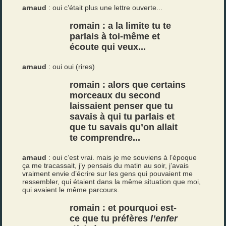
arnaud
: oui c’était plus une lettre ouverte...
romain : a la limite tu te
parlais à toi-même et
écoute qui veux...
arnaud
: oui oui (rires)
romain : alors que certains
morceaux du second
laissaient penser que tu
savais à qui tu parlais et
que tu savais qu’on allait
te comprendre...
arnaud
: oui c’est vrai. mais je me souviens à l’époque
ça me tracassait, j’y pensais du matin au soir, j’avais
vraiment envie d’écrire sur les gens qui pouvaient me
ressembler, qui étaient dans la même situation que moi,
qui avaient le même parcours.
romain : et pourquoi est-
ce que tu préfères
l’enfer