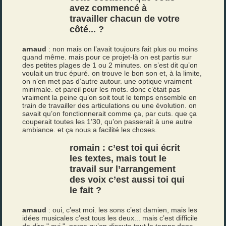
avez commencé à
travailler chacun de votre
côté... ?
arnaud
: non mais on l’avait toujours fait plus ou moins
quand même. mais pour ce projet-là on est partis sur
des petites plages de 1 ou 2 minutes. on s’est dit qu’on
voulait un truc épuré. on trouve le bon son et, à la limite,
on n’en met pas d’autre autour. une optique vraiment
minimale. et pareil pour les mots. donc c’était pas
vraiment la peine qu’on soit tout le temps ensemble en
train de travailler des articulations ou une évolution. on
savait qu’on fonctionnerait comme ça, par cuts. que ça
couperait toutes les 1’30, qu’on passerait à une autre
ambiance. et ça nous a facilité les choses.
romain : c’est toi qui écrit
les textes, mais tout le
travail sur l’arrangement
des voix c’est aussi toi qui
le fait ?
arnaud
: oui, c’est moi. les sons c’est damien, mais les
idées musicales c’est tous les deux... mais c’est difficile