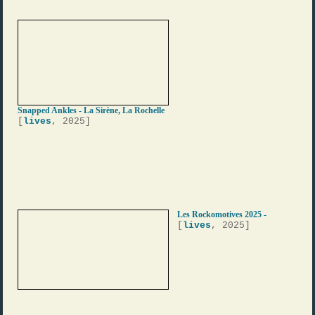
Snapped Ankles - La Sirène, La Rochelle
[
lives
, 2025]
Les Rockomotives 2025 -
[
lives
, 2025]