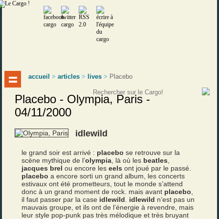
accueil
>
articles
>
lives
>
Placebo
Placebo - Olympia, Paris -
04/11/2000
idlewild
le grand soir est arrivé :
placebo
se retrouve sur la
scène mythique de l’
olympia
, là où les
beatles
,
jacques brel
ou encore les
eels
ont joué par le passé.
placebo
a encore sorti un grand album, les concerts
estivaux ont été prometteurs, tout le monde s’attend
donc à un grand moment de rock. mais avant
placebo
,
il faut passer par la case
idlewild
.
idlewild
n’est pas un
mauvais groupe, et ils ont de l’énergie à revendre, mais
leur style pop-punk pas très mélodique et très bruyant