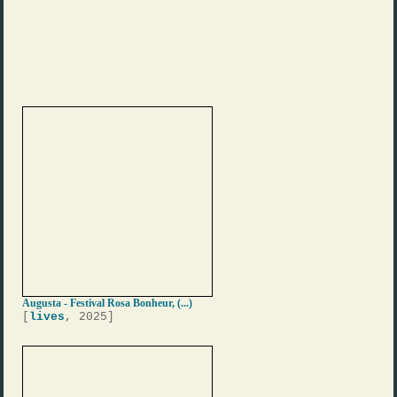
Augusta - Festival Rosa Bonheur, (...)
[
lives
, 2025]