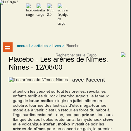
accueil
>
articles
>
lives
>
Placebo
Placebo - Les arènes de Nîmes,
Nîmes - 12/08/00
avec l’accent
attention les yeux et surtout les oreilles, revoilà les
enfants terribles du rock luxembourgeois, le fameux
gang de
brian molko
. single en juillet, album en
octobre, tournée des festivals d’été, méga-tournée
mondiale à venir, c’est un retour en force du nabot à
l’ego surdimensionné - non, non pas
prince
! toujours
flanqué de ses fidèles lieutenants, le mystérieux
steve
et le volcanique
stefan
,
molko
investit ce soir les
arènes de nîmes
pour un concert de gala, le premier