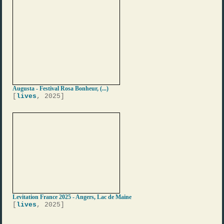
Augusta - Festival Rosa Bonheur, (...)
[
lives
, 2025]
Levitation France 2025 - Angers, Lac de Maine
[
lives
, 2025]