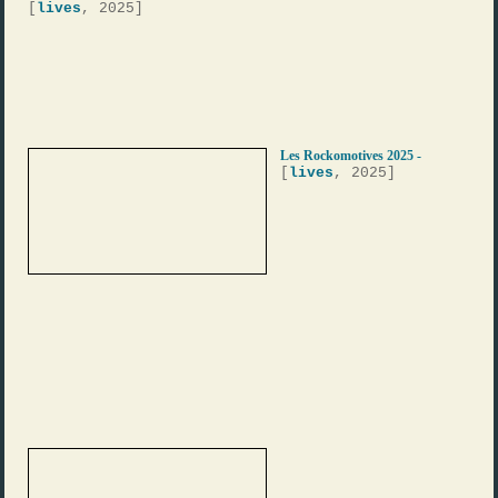
[
lives
, 2025]
Les Rockomotives 2025 -
[
lives
, 2025]