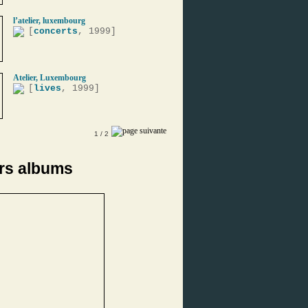
l’atelier, luxembourg
[
concerts
, 1999]
Atelier, Luxembourg
[
lives
, 1999]
1
/ 2
rs albums