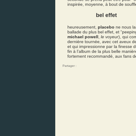
inspirée, moyenne, à bout de souffl
bel effet
heureusement,
placebo
ne nous lai
ballade du plus bel effet, et “peepin
michael powell
,
le voyeur
), qui c
dernière tournée, avec cet aveux 
et qui impressionne par la finesse d
fin à l’album de la plus belle maniè
fortement recommandé, aux fans 
Partager :