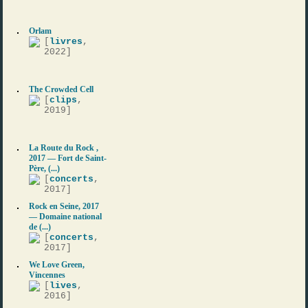
Orlam
[
livres
,
2022]
The Crowded Cell
[
clips
,
2019]
La Route du Rock ,
2017 — Fort de Saint-
Père, (...)
[
concerts
,
2017]
Rock en Seine, 2017
— Domaine national
de (...)
[
concerts
,
2017]
We Love Green,
Vincennes
[
lives
,
2016]