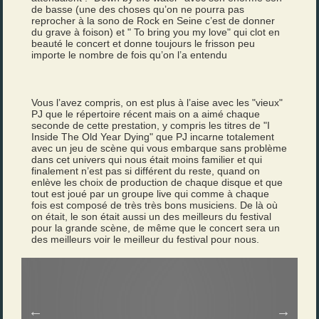
de basse (une des choses qu’on ne pourra pas
reprocher à la sono de Rock en Seine c’est de donner
du grave à foison) et " To bring you my love" qui clot en
beauté le concert et donne toujours le frisson peu
importe le nombre de fois qu’on l’a entendu
Vous l’avez compris, on est plus à l’aise avec les "vieux"
PJ que le répertoire récent mais on a aimé chaque
seconde de cette prestation, y compris les titres de "I
Inside The Old Year Dying" que PJ incarne totalement
avec un jeu de scène qui vous embarque sans problème
dans cet univers qui nous était moins familier et qui
finalement n’est pas si différent du reste, quand on
enlève les choix de production de chaque disque et que
tout est joué par un groupe live qui comme à chaque
fois est composé de très très bons musiciens. De là où
on était, le son était aussi un des meilleurs du festival
pour la grande scène, de même que le concert sera un
des meilleurs voir le meilleur du festival pour nous.