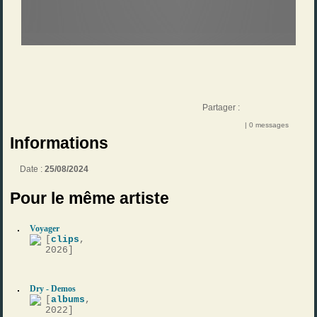
Partager :
| 0 messages
Informations
Date :
25/08/2024
Pour le même artiste
Voyager
[
clips
,
2026]
Dry - Demos
[
albums
,
2022]