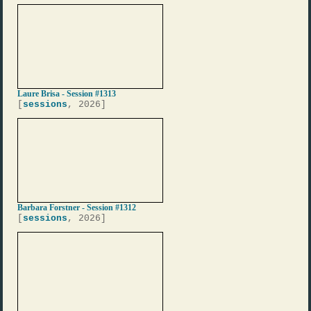
Laure Brisa - Session #1313
[
sessions
, 2026]
Barbara Forstner - Session #1312
[
sessions
, 2026]