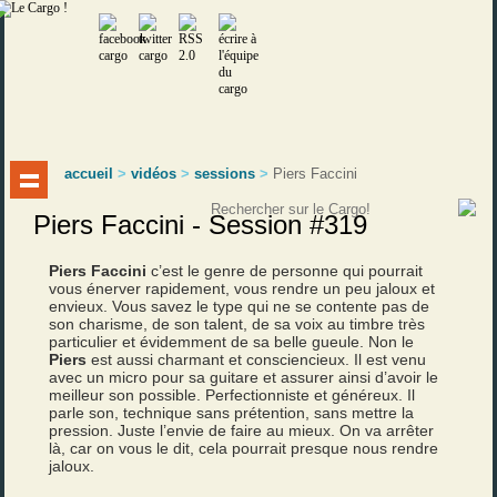
accueil
>
vidéos
>
sessions
>
Piers Faccini
Piers Faccini - Session #319
Piers Faccini
c’est le genre de personne qui pourrait
vous énerver rapidement, vous rendre un peu jaloux et
envieux. Vous savez le type qui ne se contente pas de
son charisme, de son talent, de sa voix au timbre très
particulier et évidemment de sa belle gueule. Non le
Piers
est aussi charmant et consciencieux. Il est venu
avec un micro pour sa guitare et assurer ainsi d’avoir le
meilleur son possible. Perfectionniste et généreux. Il
parle son, technique sans prétention, sans mettre la
pression. Juste l’envie de faire au mieux. On va arrêter
là, car on vous le dit, cela pourrait presque nous rendre
jaloux.