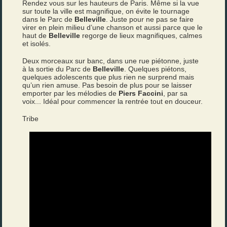
Rendez vous sur les hauteurs de Paris. Même si la vue
sur toute la ville est magnifique, on évite le tournage
dans le Parc de
Belleville
. Juste pour ne pas se faire
virer en plein milieu d’une chanson et aussi parce que le
haut de
Belleville
regorge de lieux magnifiques, calmes
et isolés.
Deux morceaux sur banc, dans une rue piétonne, juste
à la sortie du Parc de
Belleville
. Quelques piétons,
quelques adolescents que plus rien ne surprend mais
qu’un rien amuse. Pas besoin de plus pour se laisser
emporter par les mélodies de
Piers Faccini
, par sa
voix... Idéal pour commencer la rentrée tout en douceur.
Tribe