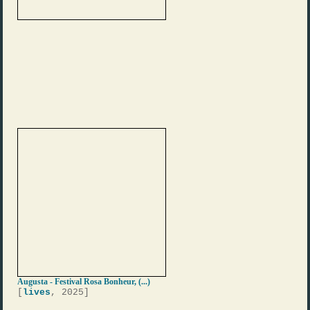
Augusta - Festival Rosa Bonheur, (...)
[
lives
, 2025]