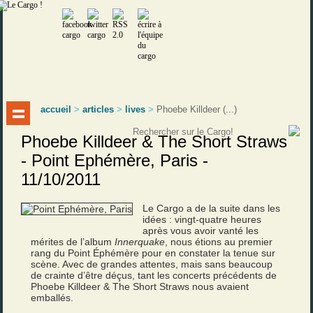
accueil
>
articles
>
lives
>
Phoebe Killdeer (...)
Phoebe Killdeer & The Short Straws
- Point Ephémère, Paris -
11/10/2011
Le Cargo a de la suite dans les
idées : vingt-quatre heures
après vous avoir vanté les
mérites de l’album
Innerquake
, nous étions au premier
rang du Point Éphémère pour en constater la tenue sur
scène. Avec de grandes attentes, mais sans beaucoup
de crainte d’être déçus, tant les concerts précédents de
Phoebe Killdeer & The Short Straws nous avaient
emballés.