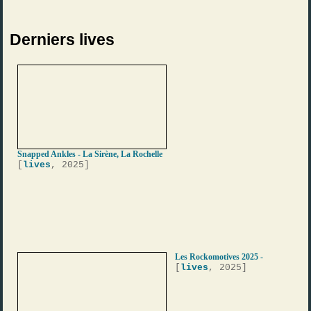
Derniers lives
Snapped Ankles - La Sirène, La Rochelle
[
lives
, 2025]
Les Rockomotives 2025 -
[
lives
, 2025]