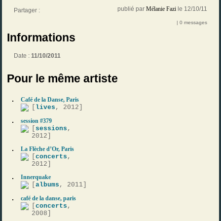
publié par
Mélanie Fazi
le 12/10/11
Partager :
| 0 messages
Informations
Date :
11/10/2011
Pour le même artiste
Café de la Danse, Paris
[
lives
, 2012]
session #379
[
sessions
,
2012]
La Flèche d’Or, Paris
[
concerts
,
2012]
Innerquake
[
albums
, 2011]
café de la danse, paris
[
concerts
,
2008]