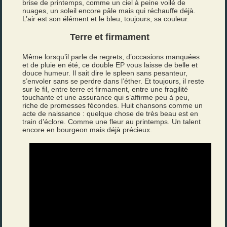
brise de printemps, comme un ciel à peine voilé de
nuages, un soleil encore pâle mais qui réchauffe déjà.
L’air est son élément et le bleu, toujours, sa couleur.
Terre et firmament
Même lorsqu’il parle de regrets, d’occasions manquées
et de pluie en été, ce double EP vous laisse de belle et
douce humeur. Il sait dire le spleen sans pesanteur,
s’envoler sans se perdre dans l’éther. Et toujours, il reste
sur le fil, entre terre et firmament, entre une fragilité
touchante et une assurance qui s’affirme peu à peu,
riche de promesses fécondes. Huit chansons comme un
acte de naissance : quelque chose de très beau est en
train d’éclore. Comme une fleur au printemps. Un talent
encore en bourgeon mais déjà précieux.