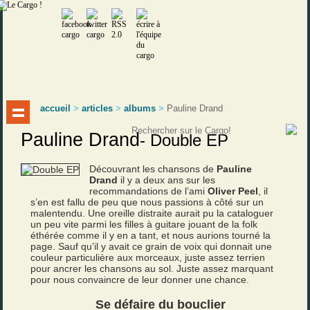
accueil
>
articles
>
albums
>
Pauline Drand
Pauline Drand
-
Double EP
Découvrant les chansons de
Pauline
Drand
il y a deux ans sur les
recommandations de l’ami
Oliver Peel
, il
s’en est fallu de peu que nous passions à côté sur un
malentendu. Une oreille distraite aurait pu la cataloguer
un peu vite parmi les filles à guitare jouant de la folk
éthérée comme il y en a tant, et nous aurions tourné la
page. Sauf qu’il y avait ce grain de voix qui donnait une
couleur particulière aux morceaux, juste assez terrien
pour ancrer les chansons au sol. Juste assez marquant
pour nous convaincre de leur donner une chance.
Se défaire du bouclier