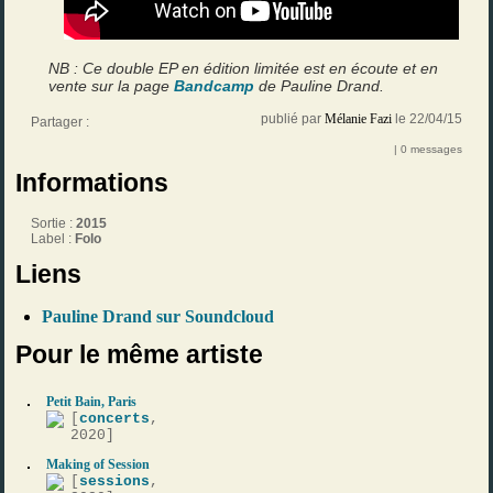
NB : Ce double EP en édition limitée est en écoute et en
vente sur la page
Bandcamp
de Pauline Drand.
publié par
Mélanie Fazi
le 22/04/15
Partager :
| 0 messages
Informations
Sortie :
2015
Label :
Folo
Liens
Pauline Drand sur Soundcloud
Pour le même artiste
Petit Bain, Paris
[
concerts
,
2020]
Making of Session
[
sessions
,