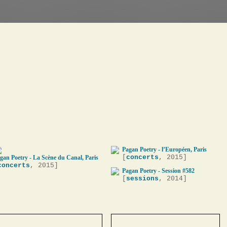
Pagan Poetry - l’Européen, Paris
[
concerts
, 2015]
gan Poetry - La Scène du Canal, Paris
concerts
, 2015]
Pagan Poetry - Session #582
[
sessions
, 2014]