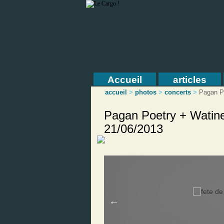
Accueil
articles
accueil
>
photos
>
concerts
>
Pagan Po
Pagan Poetry + Watine 
21/06/2013