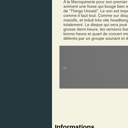
A la Maroquinerie pour son premier 
animent une fosse qui bouge bien e
de “Things Unsaid”. Le son est imp
comme il faut tout. Comme sur disqu
massifs, et induit très vite
headban
totalement. Le disque qui sera joué
grosse demi-heure, les versions liv
bonne heure et quart de concert int
délivrés par un groupe souriant et
Informations