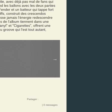
lie, avec déjà pas mal de fans qui
d les ballons avec les deux parties
ender et un batteur qui tappe fort
ffs, construit des crescendos
aisse jamais l’énergie redescendre
es de l’album tiennent dans une
yl" et "Cigarettes", offrent une
 groove qui l’est tout autant,
Partager :
| 0 messages