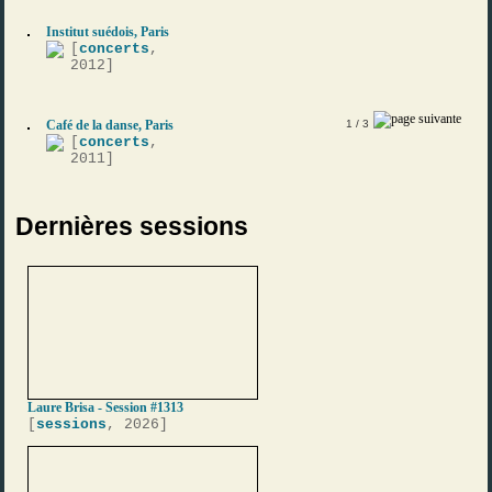
Institut suédois, Paris
[
concerts
,
2012]
Café de la danse, Paris
1
/ 3
[
concerts
,
2011]
Dernières sessions
Laure Brisa - Session #1313
[
sessions
, 2026]