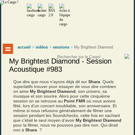
accueil
>
vidéos
>
sessions
>
My Brightest Diamond
My Brightest Diamond - Session
Acoustique #983
Que dire que nous n’ayons déjà dit sur
Shara
. Quels
superlatifs trouver pour essayer de vous dire combien
on aime
My Brightest Diamond
, son univers, sa
musique et son sourire. Alors pour cette cinquième
session on se retrouve au
Point FMR
où nous avions
fêté, lors d’un concert inoubliable, son anniversaire. Et
même si nous refusons généralement de filmer une
session pendant les Soundchecks, cette fois en sachant
que c’était le seul moyen d’avoir
My Brightest Diamond
pour la filmer, nous ne pouvons pas dire non. Qui dirait
non à
Shara
?