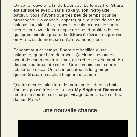
On se retrouve à la fin de balances. Le temps file.
Shara
est sur scène avec
Jharis Yokely
, son incroyable
batteur. Nous n’avons que très peu de temps pour se
brancher sur la console, espérer que la prise de son ne
soit pas inexploitable, trouver un coin minuscule sur la
scène pour avoir le bon angle de vue et profiter de ces
quelques minutes pour aider
Shara
à réviser les paroles
en Français du morceau qu’elle va nous jouer.
Pendant tout ce temps,
Shara
est habillée d’une
salopette, genre bleu de travail. Quelques secondes
avant de commencer à filmer, elle retire ce vêtement. En
dessous sa tenue de scène. Une combinaison courte,
totalement disco. On a compris depuis longtemps
qu’une
Shara
en cachait toujours une autre.
Quatre minutes plus tard, le morceau est dans la boite.
Tout est passé très vite. Le soir
My Brightest Diamond
mettra un sourire sur chaque visage dans la salle et fera
danser Paris !
Une nouvelle chance