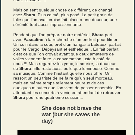
Mais on sent quelque chose de différent, de changé
chez
Shara
. Plus calmé, plus posé. Le petit grain de
folie que l’on avait croisé fait place à une douceur, une
sérénité tout aussi impressionnante.
Pendant que l’on prépare notre matériel,
Shara
part
avec
Pascaline
à la recherche d’un endroit pour filmer.
Un coin dans la cour, prêt d’un hangar à bateaux, parfait
pour le Cargo. Dépaysant et esthétique... En fait parfait
c’est ce que l’on croyait avant que deux amateurs de
voiles viennent faire la conversation juste à coté de
nous !!! Mais regardez les yeux, le sourire, la douceur
de
Shara
. Elle reste aussi belle que lumineuse. Comme
sa musique. Comme l’instant qu’elle nous offre. On
ressort un peu triste de ne faire qu’un seul morceau,
mais en même temps tellement heureux de ces
quelques minutes que l’on vient de passer ensemble. En
attendant les concerts à venir, en attendant de retrouver
Shara
pour une quatrième session...
She does not brave the
war (but she saves the
day)