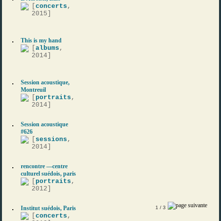
[
concerts
,
2015]
This is my hand
[
albums
,
2014]
Session acoustique,
Montreuil
[
portraits
,
2014]
Session acoustique
#626
[
sessions
,
2014]
rencontre —centre
culturel suédois, paris
[
portraits
,
2012]
Institut suédois, Paris
1
/ 3
[
concerts
,