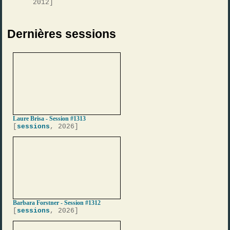
2012]
Dernières sessions
Laure Brisa - Session #1313
[
sessions
, 2026]
Barbara Forstner - Session #1312
[
sessions
, 2026]