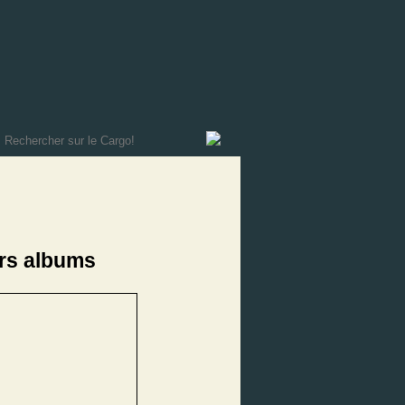
rs albums