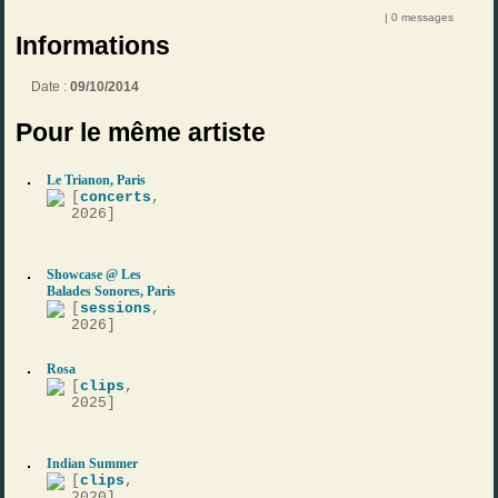
| 0 messages
Informations
Date :
09/10/2014
Pour le même artiste
Le Trianon, Paris
[
concerts
,
2026]
Showcase @ Les
Balades Sonores, Paris
[
sessions
,
2026]
Rosa
[
clips
,
2025]
Indian Summer
[
clips
,
2020]