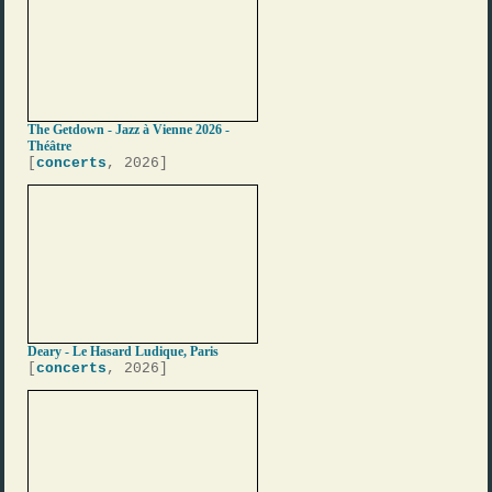
The Getdown - Jazz à Vienne 2026 -
Théâtre
[
concerts
, 2026]
Deary - Le Hasard Ludique, Paris
[
concerts
, 2026]