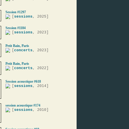
Session #1297
[
sessions
, 2025]
Session #1184
[
sessions
, 2023]
Petit Bain, Paris
[
concerts
, 2023]
Petit Bain, Paris
[
concerts
, 2022]
Session acoustique #618
[
sessions
, 2014]
session acoustique #174
[
sessions
, 2010]