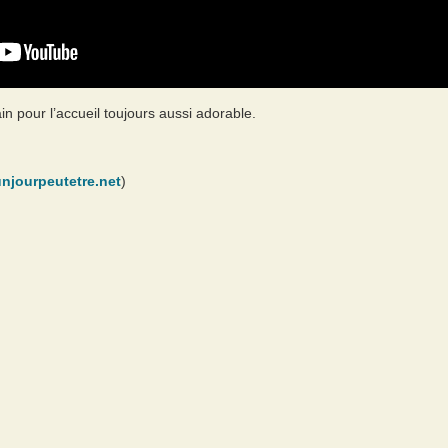
n pour l’accueil toujours aussi adorable.
njourpeutetre.net
)