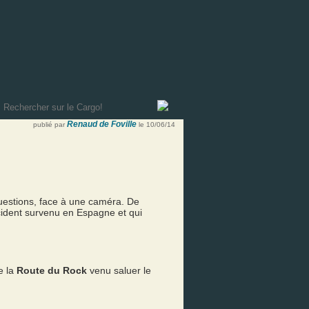
Renaud de Foville
publié par
le 10/06/14
uestions, face à une caméra. De
ident survenu en Espagne et qui
e la
Route du Rock
venu saluer le