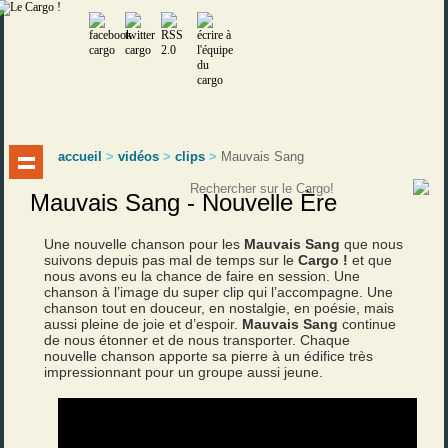
accueil
>
vidéos
>
clips
>
Mauvais Sang
Mauvais Sang - Nouvelle Ère
Une nouvelle chanson pour les
Mauvais Sang
que nous
suivons depuis pas mal de temps sur le
Cargo !
et que
nous avons eu la chance de faire en session. Une
chanson à l’image du super clip qui l’accompagne. Une
chanson tout en douceur, en nostalgie, en poésie, mais
aussi pleine de joie et d’espoir.
Mauvais Sang
continue
de nous étonner et de nous transporter. Chaque
nouvelle chanson apporte sa pierre à un édifice très
impressionnant pour un groupe aussi jeune.