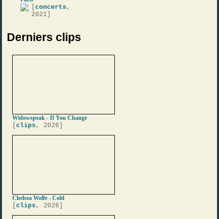
[
concerts
,
2021]
Derniers clips
Widowspeak - If You Change
[
clips
, 2026]
Chelsea Wolfe - Cold
[
clips
, 2026]