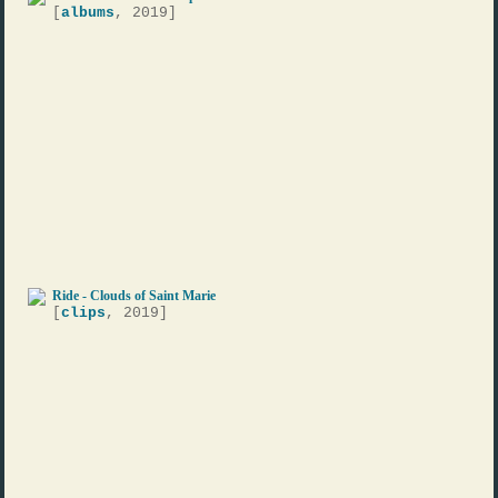
[
albums
, 2019]
Ride - Clouds of Saint Marie
[
clips
, 2019]