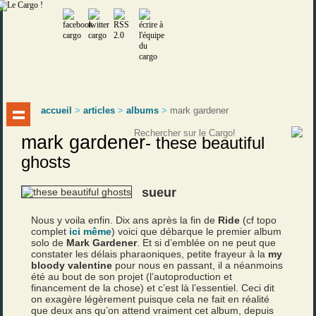
accueil
>
articles
>
albums
>
mark gardener
mark gardener
-
these beautiful
ghosts
sueur
Nous y voila enfin. Dix ans après la fin de
Ride
(cf topo
complet
ici même
) voici que débarque le premier album
solo de
Mark Gardener
. Et si d’emblée on ne peut que
constater les délais pharaoniques, petite frayeur à la
my
bloody valentine
pour nous en passant, il a néanmoins
été au bout de son projet (l’autoproduction et
financement de la chose) et c’est là l’essentiel. Ceci dit
on exagère légèrement puisque cela ne fait en réalité
que deux ans qu’on attend vraiment cet album, depuis