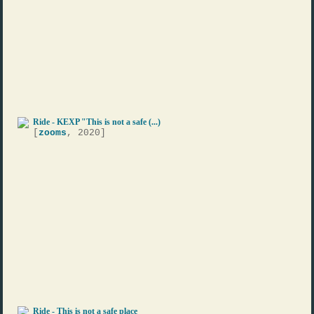
Ride - KEXP "This is not a safe (...)
[
zooms
, 2020]
Ride - This is not a safe place