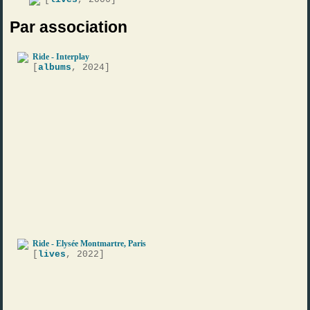
Par association
Ride - Interplay
[
albums
, 2024]
Ride - Elysée Montmartre, Paris
[
lives
, 2022]