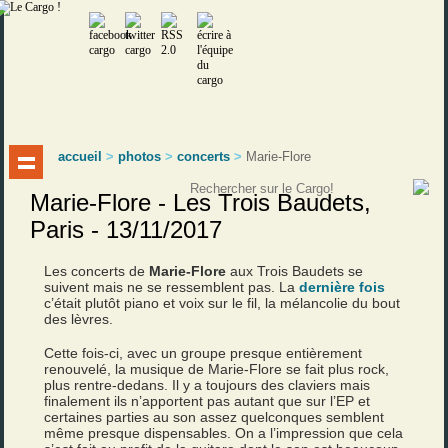
accueil
>
photos
>
concerts
>
Marie-Flore
Marie-Flore - Les Trois Baudets,
Paris - 13/11/2017
Les concerts de
Marie-Flore
aux Trois Baudets se
suivent mais ne se ressemblent pas. La
dernière fois
c’était plutôt piano et voix sur le fil, la mélancolie du bout
des lèvres.
Cette fois-ci, avec un groupe presque entièrement
renouvelé, la musique de Marie-Flore se fait plus rock,
plus rentre-dedans. Il y a toujours des claviers mais
finalement ils n’apportent pas autant que sur l’EP et
certaines parties au son assez quelconques semblent
même presque dispensables. On a l’impression que cela