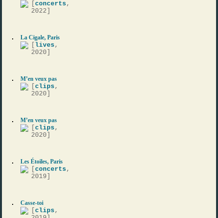
[
concerts
,
2022]
La Cigale, Paris
[
lives
,
2020]
M’en veux pas
[
clips
,
2020]
M’en veux pas
[
clips
,
2020]
Les Étoiles, Paris
[
concerts
,
2019]
Casse-toi
[
clips
,
2019]