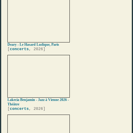
Deary - Le Hasard Ludique, Paris
[
concerts
, 2026]
Lakecia Benjamin - Jazz à Vienne 2026 -
Théâtre
[
concerts
, 2026]