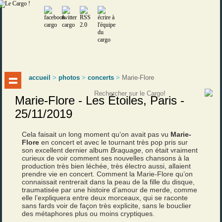
accueil
>
photos
>
concerts
>
Marie-Flore
Marie-Flore - Les Étoiles, Paris -
25/11/2019
Cela faisait un long moment qu’on avait pas vu
Marie-
Flore
en concert et avec le tournant très pop pris sur
son excellent dernier album
Braquage
, on était vraiment
curieux de voir comment ses nouvelles chansons à la
production très bien léchée, très électro aussi, allaient
prendre vie en concert. Comment la Marie-Flore qu’on
connaissait rentrerait dans la peau de la fille du disque,
traumatisée par une histoire d’amour de merde, comme
elle l’expliquera entre deux morceaux, qui se raconte
sans fards voir de façon très explicite, sans le bouclier
des métaphores plus ou moins cryptiques.