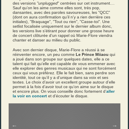
des versions
"unplugged
" centrées sur cet instrument....
Sauf qu’on les aime comme elles sont, très pop,
dansantes, avec des paroles savoureuses, les "QCC"
(dont on aura confirmation qu’il n’y a rien derrière ces
initiales), "Braquage", "Tout ou rien", "Casse-toi". Une
setlist focalisée uniquement sur le dernier album donc,
les versions live s’étirant pour donner une grosse heure
de concert clôturée d’un rappel où Marie-Flore viendra
chanter et danser au milieu du public.
Avec son dernier disque, Marie-Flore a réussi à se
réinventer encore, un peu comme
Le Prince Miiaou
qui
a joué dans son groupe sur quelques dates, elle a ce
talent qui fait qu’elle est capable de vous emmener avec
elle explorer des genres musicaux qui ne sont forcément
ceux qui vous préférez. Elle le fait bien, sans perdre son
identité, tout ce qu’il y a d’unique dans sa voix et ses
textes. Le choix d’avoir un excellent groupe autour d’elle
permet à la fois d’avoir tout ce qu’on aime sur le disque
et encore plus. On vous conseille donc fortement d’
aller
la voir en concert
et d’écouter le disque.