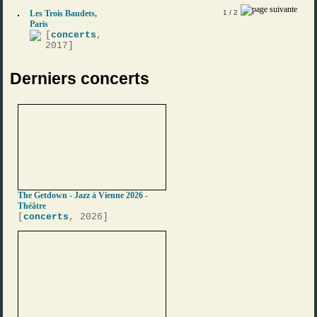
Les Trois Baudets,
1
/ 2
Paris
[
concerts
,
2017]
Derniers concerts
The Getdown - Jazz à Vienne 2026 -
Théâtre
[
concerts
, 2026]