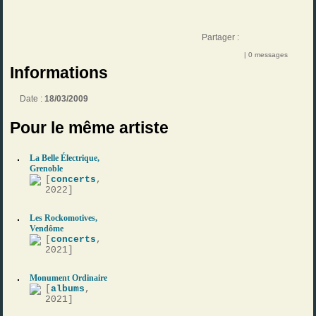
Partager :
| 0 messages
Informations
Date :
18/03/2009
Pour le même artiste
La Belle Électrique,
Grenoble
[
concerts
,
2022]
Les Rockomotives,
Vendôme
[
concerts
,
2021]
Monument Ordinaire
[
albums
,
2021]