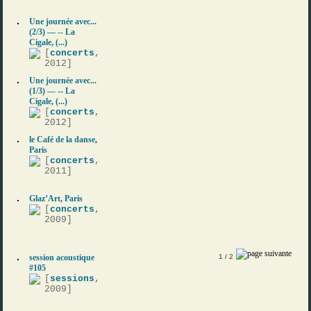
Une journée avec...
(2/3) — -- La
Cigale, (...)
[
concerts
,
2012]
Une journée avec...
(1/3) — -- La
Cigale, (...)
[
concerts
,
2012]
le Café de la danse,
Paris
[
concerts
,
2011]
Glaz’Art, Paris
[
concerts
,
2009]
session acoustique
1
/ 2
#105
[
sessions
,
2009]