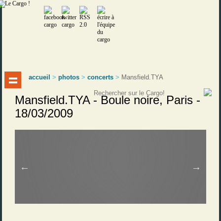
accueil
>
photos
>
concerts
>
Mansfield.TYA
Mansfield.TYA - Boule noire, Paris -
18/03/2009