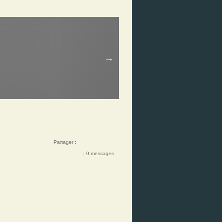
Partager :
| 0 messages