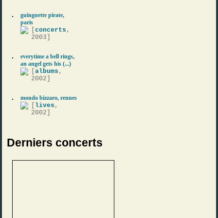
guinguette pirate,
paris
[
concerts
,
2003]
everytime a bell rings,
an angel gets his (...)
[
albums
,
2002]
mondo bizzaro, rennes
[
lives
,
2002]
Derniers concerts