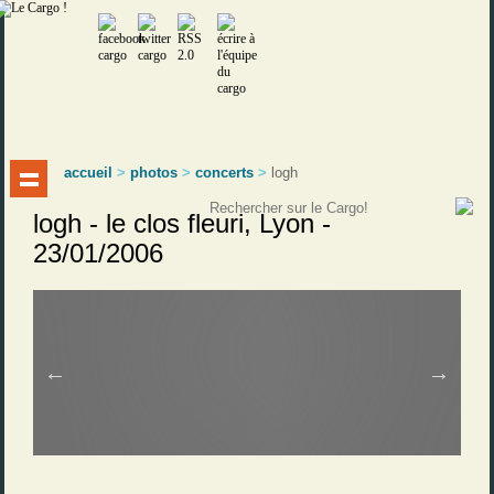
accueil
>
photos
>
concerts
>
logh
logh - le clos fleuri, Lyon -
23/01/2006