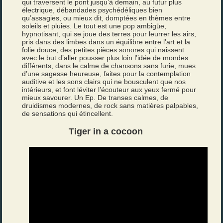
qui traversent le pont jusqu’à demain, au futur plus
électrique, débandades psychédéliques bien
qu’assagies, ou mieux dit, domptées en thèmes entre
soleils et pluies. Le tout est une pop ambigüe,
hypnotisant, qui se joue des terres pour leurrer les airs,
pris dans des limbes dans un équilibre entre l’art et la
folie douce, des petites pièces sonores qui naissent
avec le but d’aller pousser plus loin l’idée de mondes
différents, dans le calme de chansons sans furie, mues
d’une sagesse heureuse, faites pour la contemplation
auditive et les sons clairs qui ne bousculent que nos
intérieurs, et font léviter l’écouteur aux yeux fermé pour
mieux savourer. Un Ep. De transes calmes, de
druidismes modernes, de rock sans matières palpables,
de sensations qui étincellent.
Tiger in a cocoon