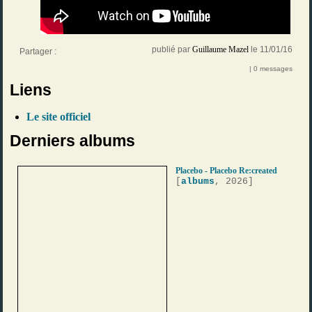
publié par
Guillaume Mazel
le 11/01/16
Partager :
| 0 messages
Liens
Le site officiel
Derniers albums
Placebo - Placebo Re:created
[
albums
, 2026]