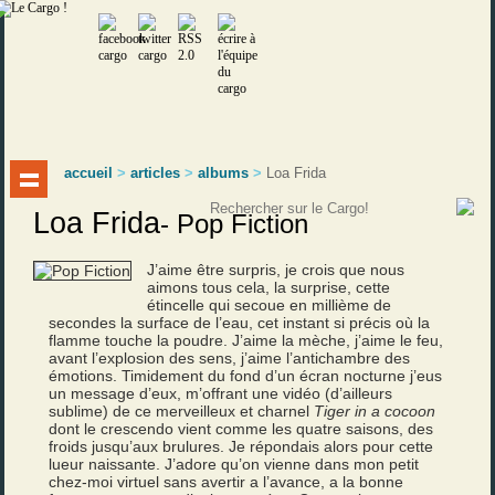
accueil
>
articles
>
albums
>
Loa Frida
Loa Frida
-
Pop Fiction
J’aime être surpris, je crois que nous
aimons tous cela, la surprise, cette
étincelle qui secoue en millième de
secondes la surface de l’eau, cet instant si précis où la
flamme touche la poudre. J’aime la mèche, j’aime le feu,
avant l’explosion des sens, j’aime l’antichambre des
émotions. Timidement du fond d’un écran nocturne j’eus
un message d’eux, m’offrant une vidéo (d’ailleurs
sublime) de ce merveilleux et charnel
Tiger in a cocoon
dont le crescendo vient comme les quatre saisons, des
froids jusqu’aux brulures. Je répondais alors pour cette
lueur naissante. J’adore qu’on vienne dans mon petit
chez-moi virtuel sans avertir a l’avance, a la bonne