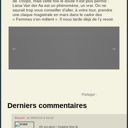
de
Troops
, mais cette fois le doute n’est plus permis :
Liesa Van der Aa est un phénomène, un vrai. On ne
saurait trop vous conseiller d’aller, à votre tour, prendre
une claque magistrale en mars dans le cadre des
« Femmes s’en mêlent ». Il nous tarde déjà de l’y revoir.
Partager :
Derniers commentaires
BrunoV
- le 29/01/13 à 03:22
Ah oui alors ! J’espère être là.