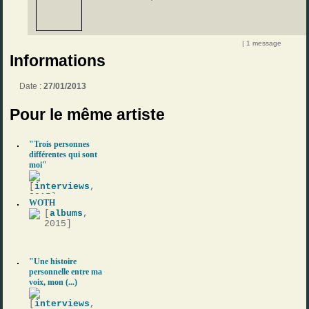
| 1 message
Informations
Date :
27/01/2013
Pour le même artiste
"Trois personnes
différentes qui sont
moi"
[
interviews
,
2015]
WOTH
[
albums
,
2015]
"Une histoire
personnelle entre ma
voix, mon (...)
[
interviews
,