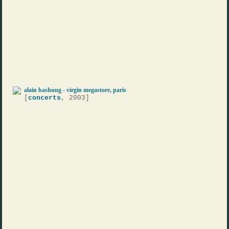
alain bashung - virgin megastore, paris
[
concerts
, 2003]