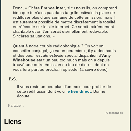
Donc, « Chère
France Inter
, si tu nous lis, on comprend
bien que tu n’aies pas dans ta grille estivale la place de
rediffuser plus d’une semaine de cette émission, mais il
est surement possible de mettre discrètement la totalité
en réécoute sur le site internet. Ce serait extrêmement
charitable et on t’en serait éternellement redevable.
Sincères salutations. »
Quant à notre couple radiophonique ? On voit un
conseiller conjugal, ça va un peu mieux, il y a des hauts
et des bas, l’
escale estivale
spécial disparition d’
Amy
Winehouse
était un peu too much mais on a depuis
trouvé une autre émission du feu de dieu ... dont on
vous fera part au prochain épisode. (à suivre donc)
P.-S.
Il vous reste un peu plus d’un mois pour profiter de
cette rediffusion dont voici
le lien direct
. Bonne
écoute.
Partager :
| 0 messages
Liens