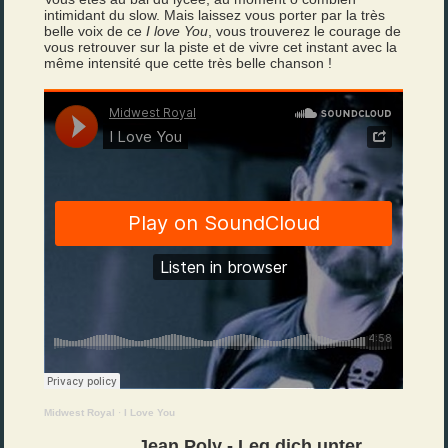
intimidant du slow. Mais laissez vous porter par la très
belle voix de ce
I love You
, vous trouverez le courage de
vous retrouver sur la piste et de vivre cet instant avec la
même intensité que cette très belle chanson !
Midwest Royal
·
I Love You
Jean Poly - Leg dich unter