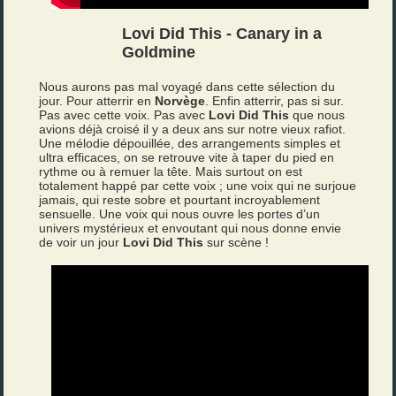
Lovi Did This - Canary in a
Goldmine
Nous aurons pas mal voyagé dans cette sélection du
jour. Pour atterrir en
Norvège
. Enfin atterrir, pas si sur.
Pas avec cette voix. Pas avec
Lovi Did This
que nous
avions déjà croisé il y a deux ans sur notre vieux rafiot.
Une mélodie dépouillée, des arrangements simples et
ultra efficaces, on se retrouve vite à taper du pied en
rythme ou à remuer la tête. Mais surtout on est
totalement happé par cette voix ; une voix qui ne surjoue
jamais, qui reste sobre et pourtant incroyablement
sensuelle. Une voix qui nous ouvre les portes d’un
univers mystérieux et envoutant qui nous donne envie
de voir un jour
Lovi Did This
sur scène !