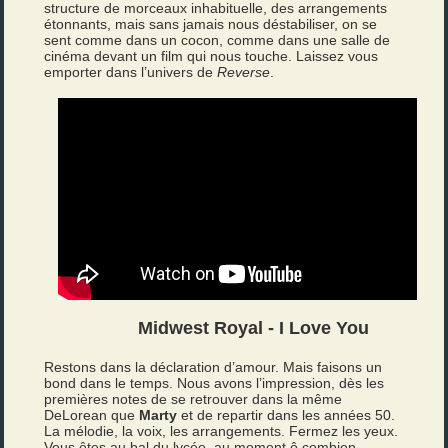
structure de morceaux inhabituelle, des arrangements
étonnants, mais sans jamais nous déstabiliser, on se
sent comme dans un cocon, comme dans une salle de
cinéma devant un film qui nous touche. Laissez vous
emporter dans l’univers de
Reverse
.
Midwest Royal - I Love You
Restons dans la déclaration d’amour. Mais faisons un
bond dans le temps. Nous avons l’impression, dès les
premières notes de se retrouver dans la même
DeLorean que
Marty
et de repartir dans les années 50.
La mélodie, la voix, les arrangements. Fermez les yeux.
Vous êtes au bal du lycée, au moment ô combien