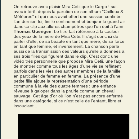
On retrouve avec plaisir Mira Cétii que le Cargo ! suit
avec intérêt depuis la parution de son album "Cailloux &
Météores" et qui nous avait offert une session confinée
l’an dernier. Ici, fini le confinement et bonjour le grand air
dans ce clip aux allures champêtres que l’on doit à l’ami
Thomas Guerigen
. Le titre fait référence à la couleur
des yeux de la mère de Mira Cétii. Il s’agit donc ici de
parler d’elle, de sa beauté en tant que mère, de sa force
en tant que femme, et inversement. La chanson parle
aussi de la transmission des valeurs qu’elle a données à
ses trois filles qui figurent dans le clip. C’est donc une
vidéo très personnelle que propose Mira Cétii, une façon
de montrer comme tous les âges d’une vie se reflètent
parfois dans les vies des autres membres de la famille,
en particulier de femme en femme. La présence d’une
petite fille ajoute la représentation d’une période
commune à la vie des quatre femmes : une enfance
rêveuse à galoper dans la prairie comme un cheval
sauvage. Cet âge d’or où l’on n’est pas encore enfermé
dans une catégorie, si ce n’est celle de l’enfant, libre et
insouciant...