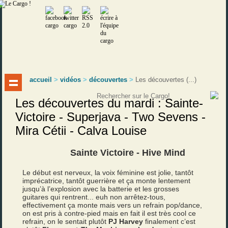
accueil
>
vidéos
>
découvertes
>
Les découvertes (...)
Les découvertes du mardi : Sainte-
Victoire - Superjava - Two Sevens -
Mira Cétii - Calva Louise
Sainte Victoire - Hive Mind
Le début est nerveux, la voix féminine est jolie, tantôt
imprécatrice, tantôt guerrière et ça monte lentement
jusqu’à l’explosion avec la batterie et les grosses
guitares qui rentrent... euh non arrêtez-tous,
effectivement ça monte mais vers un refrain pop/dance,
on est pris à contre-pied mais en fait il est très cool ce
refrain, on le sentait plutôt
PJ Harvey
finalement c’est