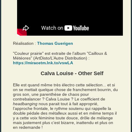
Réalisation :
Thomas Guerigen
"Couleur prairie" est extraite de l’album "Cailloux &
Météores" (ArtDisto/L’Autre Distribution) :
https://miracetm.lnk.to/vswLA
Calva Louise - Other Self
Elle est quand même très électro cette sélection... et si
on se mettait quelque chose de franchement bourrin, du
gros son, une parenthèse de chaos pour
contrebalancer ? Calva Louise ? Le coefficient de
headbanging
nous parait tout à fait approprié,
l’approche frontale, le rythme soutenu qui rappelle la
double pédale des métalleux aussi et en même temps il
y a cette voix féminine toute douce, drôle de mélange
mais justement plus c’est bizarre, inattendu et plus on
en redemande !