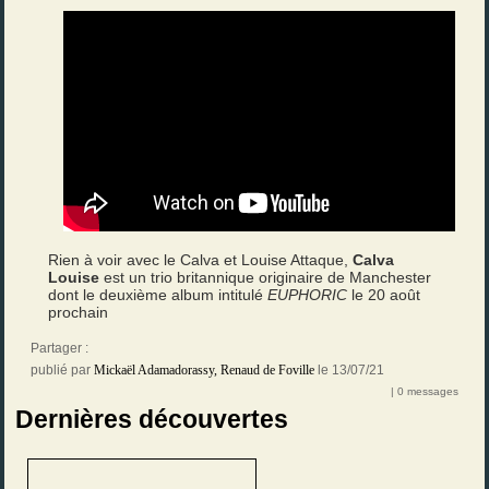
Rien à voir avec le Calva et Louise Attaque,
Calva
Louise
est un trio britannique originaire de Manchester
dont le deuxième album intitulé
EUPHORIC
le 20 août
prochain
Partager :
publié par
Mickaël Adamadorassy
,
Renaud de Foville
le 13/07/21
| 0 messages
Dernières découvertes