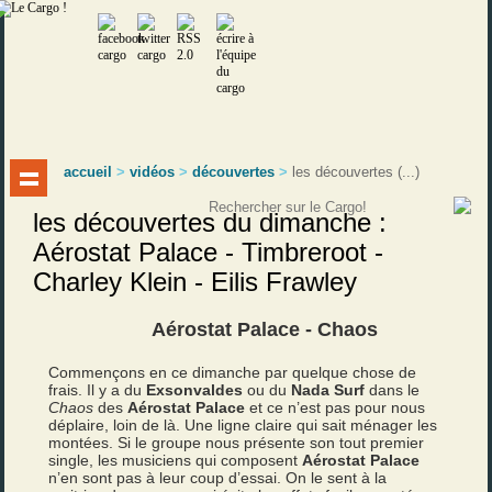
accueil
>
vidéos
>
découvertes
>
les découvertes (...)
les découvertes du dimanche :
Aérostat Palace - Timbreroot -
Charley Klein - Eilis Frawley
Aérostat Palace - Chaos
Commençons en ce dimanche par quelque chose de
frais. Il y a du
Exsonvaldes
ou du
Nada Surf
dans le
Chaos
des
Aérostat Palace
et ce n’est pas pour nous
déplaire, loin de là. Une ligne claire qui sait ménager les
montées. Si le groupe nous présente son tout premier
single, les musiciens qui composent
Aérostat Palace
n’en sont pas à leur coup d’essai. On le sent à la