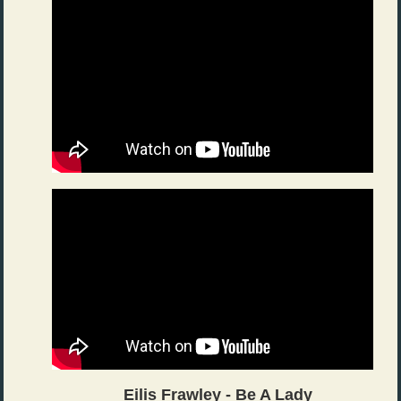
Eilis Frawley - Be A Lady