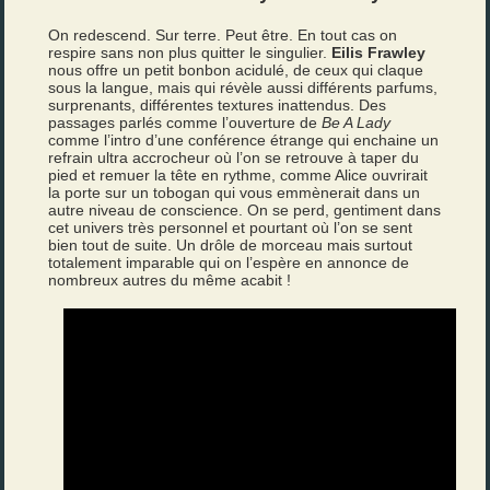
On redescend. Sur terre. Peut être. En tout cas on
respire sans non plus quitter le singulier.
Eilis Frawley
nous offre un petit bonbon acidulé, de ceux qui claque
sous la langue, mais qui révèle aussi différents parfums,
surprenants, différentes textures inattendus. Des
passages parlés comme l’ouverture de
Be A Lady
comme l’intro d’une conférence étrange qui enchaine un
refrain ultra accrocheur où l’on se retrouve à taper du
pied et remuer la tête en rythme, comme Alice ouvrirait
la porte sur un tobogan qui vous emmènerait dans un
autre niveau de conscience. On se perd, gentiment dans
cet univers très personnel et pourtant où l’on se sent
bien tout de suite. Un drôle de morceau mais surtout
totalement imparable qui on l’espère en annonce de
nombreux autres du même acabit !