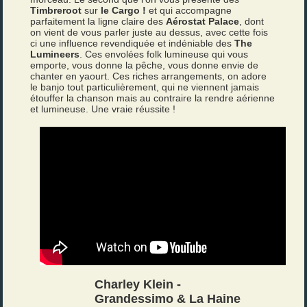
Timbreroot
sur
le Cargo !
et qui accompagne
parfaitement la ligne claire des
Aérostat Palace
, dont
on vient de vous parler juste au dessus, avec cette fois
ci une influence revendiquée et indéniable des
The
Lumineers
. Ces envolées folk lumineuse qui vous
emporte, vous donne la pêche, vous donne envie de
chanter en yaourt. Ces riches arrangements, on adore
le banjo tout particulièrement, qui ne viennent jamais
étouffer la chanson mais au contraire la rendre aérienne
et lumineuse. Une vraie réussite !
Charley Klein -
Grandessimo & La Haine