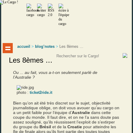
accueil
>
blog’notes
>
Les 8èmes …
Les 8èmes …
Ou ... au fait, vous a-t-on seulement parlé de
l’Australie ?
photo :
ticket2ride.it
Bien qu’on ait été très discret sur le sujet, objectivité
journalistique oblige, on doit vous avouer qu’au cargo on
a un petit faible pour l’équipe d’
Australie
dans cette
coupe du monde. Il faut dire, et on ne l’a sans doute pas
assez souligné, qu’ils réussissent l’exploit de s’extirper
du groupe du
Brésil
et de la
Croatie
pour atteindre les
8e de finale alors qu’ils font partie des toutes toutes