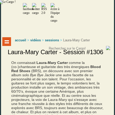
accueil
>
vidéos
>
sessions
>
Laura-Mary Carter
Laura-Mary Carter - Session #1306
On connaissait
Laura-Mary Carter
comme la
(co-)chanteuse et guitariste des très énergiques
Blood
Red Shoes
(BRS), on découvre avec son premier
album solo
Bye Bye Jackie
une autre facette de sa
personnalité et de son talent. Pour l’occasion, les
guitares se font plus sages, le tempo volontiers lent, la
production installe un son vintage, des ambiances très
60/70’s, évoque une certaine Amérique, plus
cinématographique que réelle. Et au centre sous les
projecteurs, la voix de Laura-Mary qui s’essaye avec
une franche réussite à des styles très différents de ceux
explorés avec BRS, toujours avec beaucoup de douceur,
de chaleur. Et plus on revient à cet album, et plus on