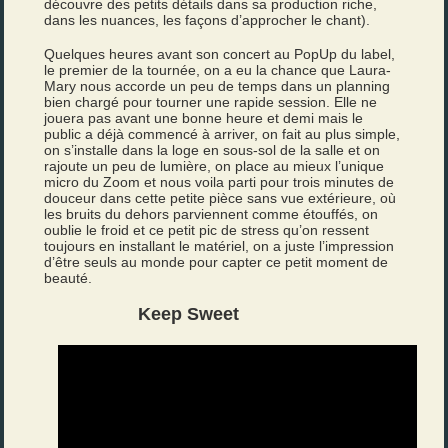
découvre des petits détails dans sa production riche,
dans les nuances, les façons d’approcher le chant).
Quelques heures avant son concert au PopUp du label,
le premier de la tournée, on a eu la chance que Laura-
Mary nous accorde un peu de temps dans un planning
bien chargé pour tourner une rapide session. Elle ne
jouera pas avant une bonne heure et demi mais le
public a déjà commencé à arriver, on fait au plus simple,
on s’installe dans la loge en sous-sol de la salle et on
rajoute un peu de lumière, on place au mieux l’unique
micro du Zoom et nous voila parti pour trois minutes de
douceur dans cette petite pièce sans vue extérieure, où
les bruits du dehors parviennent comme étouffés, on
oublie le froid et ce petit pic de stress qu’on ressent
toujours en installant le matériel, on a juste l’impression
d’être seuls au monde pour capter ce petit moment de
beauté.
Keep Sweet