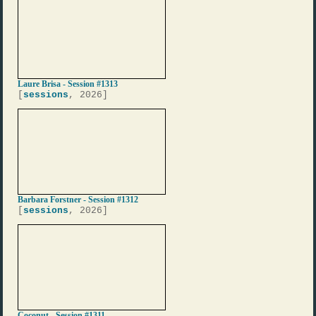
Laure Brisa - Session #1313
[
sessions
, 2026]
Barbara Forstner - Session #1312
[
sessions
, 2026]
Coconut - Session #1311