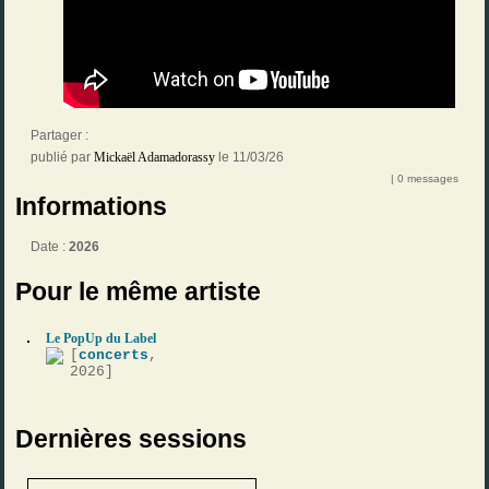
Partager :
publié par
Mickaël Adamadorassy
le 11/03/26
| 0 messages
Informations
Date :
2026
Pour le même artiste
Le PopUp du Label
[
concerts
,
2026]
Dernières sessions