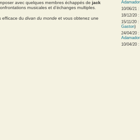
Adamador
 composer avec quelques membres échappés de
jack
confrontations musicales et d’échanges multiples.
10/06/21 
18/12/20 
s efficace du
divan du monde
et vous obtenez une
15/11/20 
Gaston
)
24/04/20 
Adamador
10/04/20 