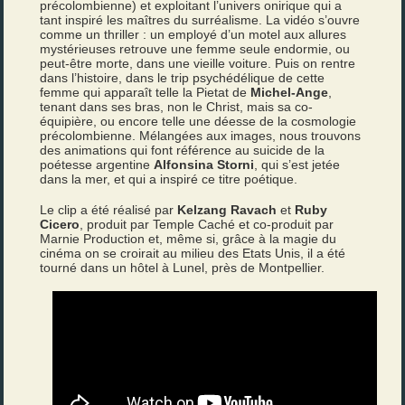
précolombienne) et exploitant l’univers onirique qui a
tant inspiré les maîtres du surréalisme. La vidéo s’ouvre
comme un thriller : un employé d’un motel aux allures
mystérieuses retrouve une femme seule endormie, ou
peut-être morte, dans une vieille voiture. Puis on rentre
dans l’histoire, dans le trip psychédélique de cette
femme qui apparaît telle la Pietat de
Michel-Ange
,
tenant dans ses bras, non le Christ, mais sa co-
équipière, ou encore telle une déesse de la cosmologie
précolombienne. Mélangées aux images, nous trouvons
des animations qui font référence au suicide de la
poétesse argentine
Alfonsina Storni
, qui s’est jetée
dans la mer, et qui a inspiré ce titre poétique.
Le clip a été réalisé par
Kelzang Ravach
et
Ruby
Cicero
, produit par Temple Caché et co-produit par
Marnie Production et, même si, grâce à la magie du
cinéma on se croirait au milieu des Etats Unis, il a été
tourné dans un hôtel à Lunel, près de Montpellier.