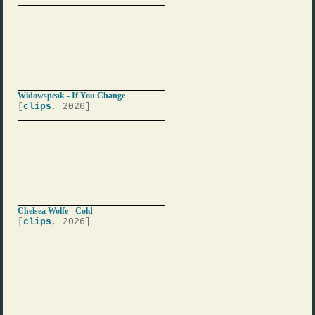
Widowspeak - If You Change
[
clips
, 2026]
Chelsea Wolfe - Cold
[
clips
, 2026]