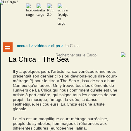
accueil
>
vidéos
>
clips
>
La Chica
La Chica - The Sea
Il y a quelques jours l’artiste franco-vénézuélienne nous
présentait son dernier clip ( ou devrions-nous dire court-
métrage ?) pour le titre « The Sea », issu de son album
Cambio qu’on adore. On y trouve tous les éléments de
l’univers de La Chica qui nous confirment qu’elle est une
artiste à part entière, qui soigne tous les aspects de son
projet : la musique, l’image, la vidéo, la danse,
l’esthétique, les couleurs. La Chica est une artiste
globale.
Le clip est un magnifique court-métrage surréaliste,
peuplé de symboles, hommages et références aux
différentes cultures (européenne, latina,