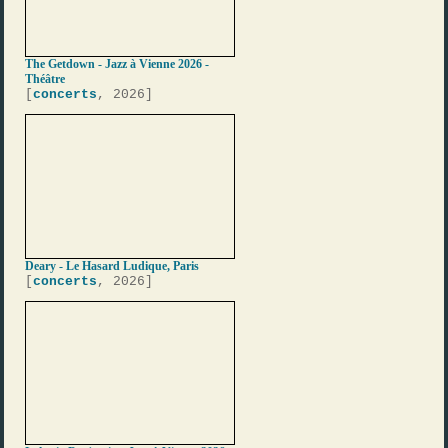
The Getdown - Jazz à Vienne 2026 -
Théâtre
[
concerts
, 2026]
Deary - Le Hasard Ludique, Paris
[
concerts
, 2026]