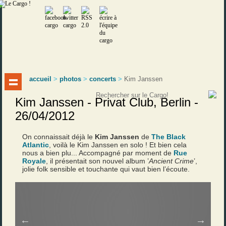
accueil
>
photos
>
concerts
>
Kim Janssen
Kim Janssen - Privat Club, Berlin -
26/04/2012
On connaissait déjà le
Kim Janssen
de
The Black
Atlantic
, voilà le Kim Janssen en solo ! Et bien cela
nous a bien plu... Accompagné par moment de
Rue
Royale
, il présentait son nouvel album ’
Ancient
Crime
’,
jolie folk sensible et touchante qui vaut bien l’écoute.