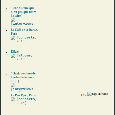
"Une histoire qui
n’est pas que notre
histoire"
[
interviews
,
2018]
Le Café de la Danse,
Paris
[
concerts
,
2016]
Élégie
[
albums
,
2016]
"Quelque chose de
l’ordre de la force
de (...)
[
interviews
,
2016]
Le Pan Piper, Paris
1
/ 2
[
concerts
,
2015]